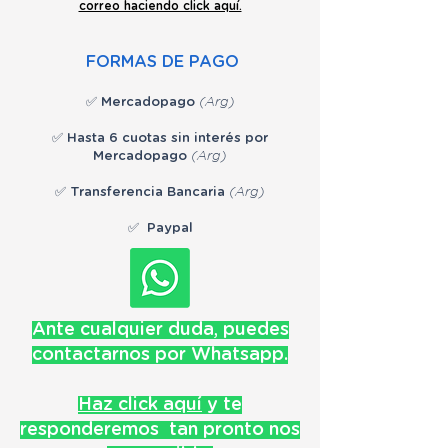
correo haciendo click aquí.
FORMAS DE PAGO
✅ Mercadopa
go
(Arg)
✅ Hasta 6 cuotas sin interés por
Mercadopa
go
(Arg)
✅ Transferencia Bancaria
(Arg)
✅ Paypal
Ante cualquier duda, puedes
contactarnos por Whatsapp.
Haz click aquí
y te
responderemos tan pronto nos