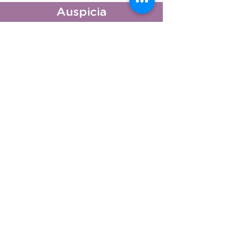
Auspicia