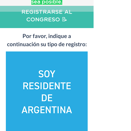
sea posible.
REGISTRARSE AL
CONGRESO 📝
Por favor, indique a
continuación su tipo de registro: