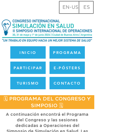
EN-US
ES
INICIO
PROGRAMA
PARTICIPAR
E-PÓSTERS
TURISMO
CONTACTO
🗓️ PROGRAMA DEL CONGRESO Y
SIMPOSIO 🗓️
A continuación encontrá el Programa
del Congreso y las sesiones
dedicadas a Operaciones del
Simposio de Simulación en Salud. Las