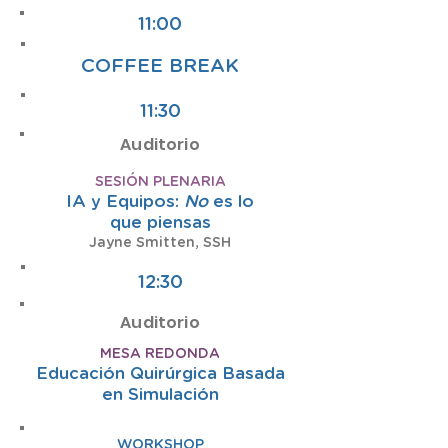
11:00
COFFEE BREAK
11:30
Auditorio
SESIÓN PLENARIA
IA y Equipos:
No
es lo
que piensas
Jayne Smitten, SSH
12:30
Auditorio
MESA REDONDA
Educación Quirúrgica Basada
en Simulación
WORKSHOP