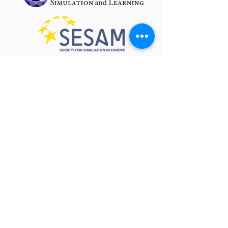
Auspicia