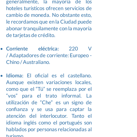
generalmente, la mayoría de los
hoteles turísticos ofrecen servicios de
cambio de moneda. No obstante esto,
le recordamos que en la Ciudad puede
abonar tranquilamente con la mayoría
de tarjetas de crédito.
​​Corriente eléctrica:
220 V
/ Adaptadores de corriente: Europeo -
Chino / Australiano.
​​Idioma:
El oficial es el castellano.
Aunque existen variaciones locales,
como que el “Tú” se reemplaza por el
“vos” para el trato informal. La
utilización de “Che” es un signo de
confianza y se usa para captar la
atención del interlocutor. Tanto el
idioma inglés como el portugués son
hablados por personas relacionadas al
turismo.