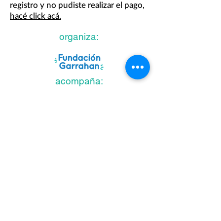
registro y no pudiste realizar el pago,
hacé click acá.
organiza:
acompaña:
auspicia
: