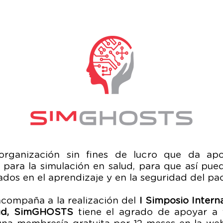
ganización sin fines de lucro que da apo
 para la simulación en salud, para que así pueda
ados en el aprendizaje y en la seguridad del pac
acompaña a la realización del
I Simposio Intern
lud, SimGHOSTS
tiene el agrado de apoyar a t