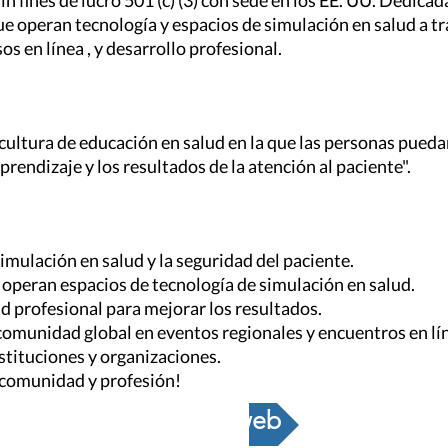
n fines de lucro 501 (c) (3) con sede en los EE. UU. Dedicad
ue operan tecnología y espacios de simulación en salud a t
os en línea , y desarrollo profesional.
ltura de educación en salud en la que las personas puedan 
rendizaje y los resultados de la atención al paciente".
simulación en salud y la seguridad del paciente.
 operan espacios de tecnología de simulación en salud.
d profesional para mejorar los resultados.
 comunidad global en eventos regionales y encuentros en lí
stituciones y organizaciones.
, comunidad y profesión!
Ir a la web