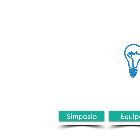
Simposio
Equip