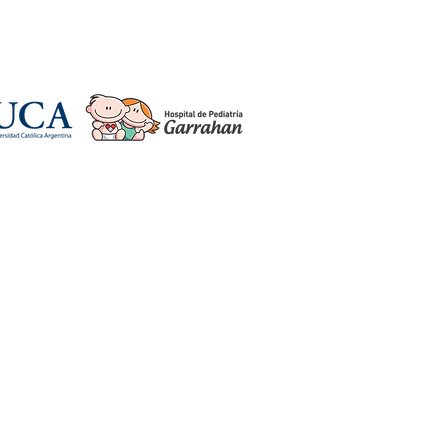
gentina.