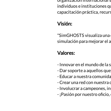
organización internacional si
individuos e instituciones q
capacitación práctica, recurs
Visión:
"SimGHOSTS visualiza una cu
simulación para mejorar el ap
Valores:
- Innovar en el mundo de la 
- Dar soporte a aquellos que
- Educar a nuestra comunida
- Crear una red con nuestra
- Involucrar a campeones, in
- ¡Pasión por nuestro oficio