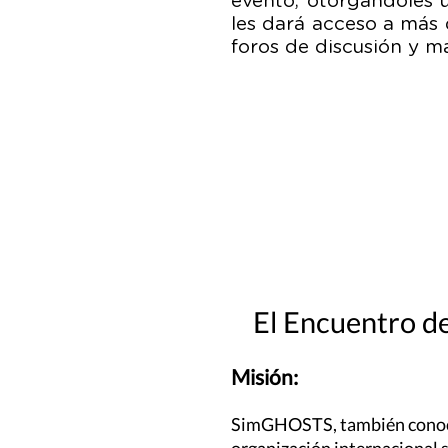
evento, otorgándoles
les dará acceso a más 
foros de discusión y 
El Encuentro de
Misión:
SimGHOSTS, también conoci