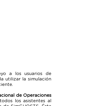
yo a los usuarios de
 utilizar la simulación
iente.
acional de Operaciones
odos los asistentes al