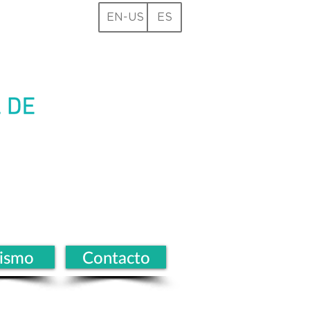
EN-US
ES
rismo
Contacto