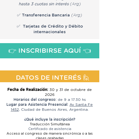
hasta 3 cuotas sin interés
(Arg)
✅ Transferencia Bancaria
(Arg)
✅ Tarjetas de Crédito y Débito
internacionales
👉 INSCRIBIRSE AQUÍ 👈
DATOS DE INTERÉS 🙋
Fecha de Realización:
30 y 31 de octubre de
2026
Horarios del congreso:
de 9 a 17.30 hs
Lugar para Asistencia Presencial:
Av Santa Fe
1452
, Ciudad de Buenos Aires, Argentina.
¿Qué incluye la inscripción?
Traducción Simultánea
Certificado de asistencia
Acceso al congreso de manera sincrónica o a las
clases grabadas