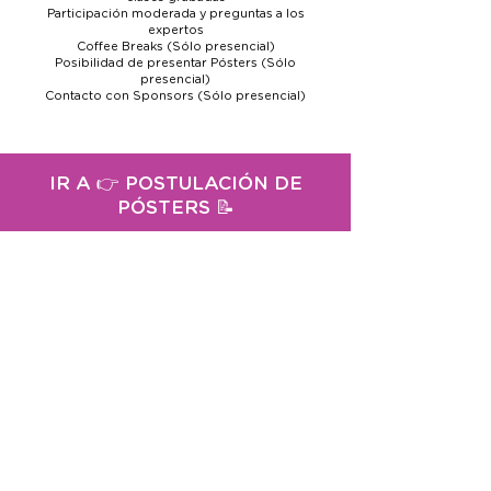
Participación moderada y preguntas a los
expertos
Coffee Breaks (Sólo presencial)
Posibilidad de presentar
Pósters (Sólo
presencial)
Contacto con Sponsors (Sólo presencial)
IR A 👉 POSTULACIÓN DE
PÓSTERS 📝