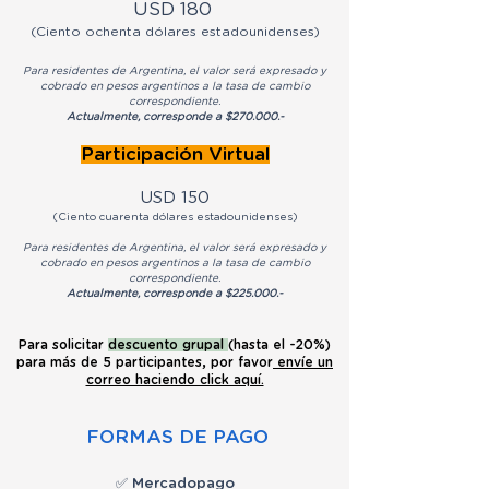
USD 18
0
(Ciento ochenta dólares estadounidenses
)
Para residentes de Argentina, el valor será expresado y
cobrado en pesos argentinos a la tasa de cambio
correspondiente.
Actualmente, corresponde a $270.000.-
Participación Virtual
USD 150
(Ciento cuarenta dólares estadounidenses)
Para residentes de Argentina, el valor será expresado y
cobrado en pesos argentinos a la tasa de cambio
correspondiente.
Actualmente, corresponde a $225.000.-
Pa
ra solicitar
descuento gru
pal
(
hasta el
-20%)
para más de 5 participantes, por favor
envíe un
correo haciendo click aquí.
FORMAS DE PAGO
✅ Mercadopago