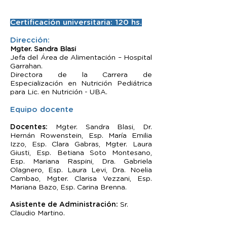
Certificación universitaria: 120 hs.
Dirección:
Mgter. Sandra Blasi
Jefa del Área de Alimentación – Hospital
Garrahan.
Directora de la Carrera de
Especialización en Nutrición Pediátrica
para Lic. en Nutrición - UBA.
Equipo docente
Docentes:
Mgter. Sandra Blasi, Dr.
Hernán Rowenstein, Esp. María Emilia
Izzo, Esp. Clara Gabras, Mgter. Laura
Giusti, Esp. Betiana Soto Montesano,
Esp. Mariana Raspini, Dra. Gabriela
Olagnero, Esp. Laura Levi, Dra. Noelia
Cambao, Mgter. Clarisa Vezzani, Esp.
Mariana Bazo, Esp. Carina Brenna.
Asistente de Administración:
Sr.
Claudio Martino.