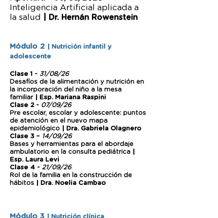
Inteligencia Artificial aplicada a
la salud
| Dr. Hernán Rowenstein
Módulo 2
| Nutrición infantil y
adolescente
Clase 1 -
31/08/26
Desafíos de la alimentación y nutrición en
la incorporación del niño a la mesa
familiar
| Esp. Mariana Raspini
Clase 2 -
07/09/26
Pre escolar, escolar y adolescente: puntos
de atención en el nuevo mapa
epidemiológico
| Dra. Gabriela Olagnero
Clase 3 –
14/09/26
Bases y herramientas para el abordaje
ambulatorio en la consulta pediátrica
|
Esp. Laura Levi
Clase 4 -
21/09/26
Rol de la familia en la construcción de
hábitos
| Dra. Noelia Cambao
Módulo 3
| Nutrición clínica