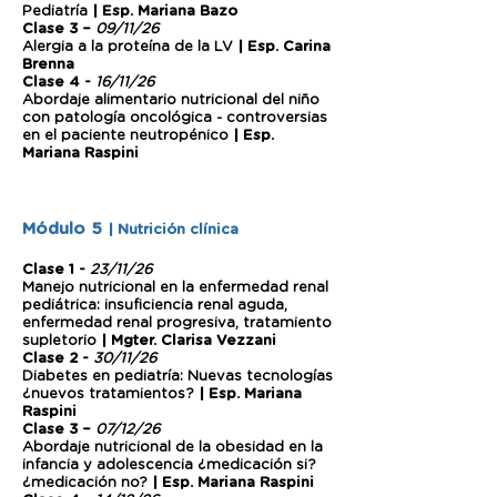
Pediatría
| Esp. Mariana Bazo
Clase 3 –
09/11/26
Alergia a la proteína de la LV
| Esp. Carina
Brenna
Clase 4 -
16/11/26
Abordaje alimentario nutricional del niño
con patología oncológica - controversias
en el paciente neutropénico
| Esp.
Mariana Raspini
Módulo 5
| Nutrición clínica
Clase 1 -
23/11/26
Manejo nutricional en la enfermedad renal
pediátrica: insuficiencia renal aguda,
enfermedad renal progresiva, tratamiento
supletorio
| Mgter. Clarisa Vezzani
Clase 2 -
30/11/26
Diabetes en pediatría: Nuevas tecnologías
¿nuevos tratamientos?
| Esp. Mariana
Raspini
Clase 3 –
07/12/26
Abordaje nutricional de la obesidad en la
infancia y adolescencia ¿medicación si?
¿medicación no?
| Esp. Mariana Raspini