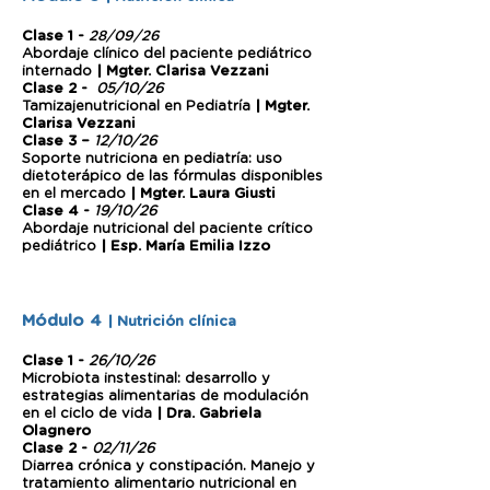
Clase 1 -
28/09/26
Abordaje clínico del paciente pediátrico
internado
| Mgter. Clarisa Vezzani
Clase 2 -
05/10/26
Tamizajenutricional en Pediatría
| Mgter.
Clarisa Vezzani
Clase 3 –
12/10/26
Soporte nutriciona en pediatría: uso
dietoterápico de las fórmulas disponibles
en el mercado
| Mgter. Laura Giusti
Clase 4 -
19/10/26
Abordaje nutricional del paciente crítico
pediátrico
| Esp. María Emilia Izzo
Módulo 4
| Nutrición clínica
Clase 1 -
26/10/26
Microbiota instestinal: desarrollo y
estrategias alimentarias de modulación
en el ciclo de vida
| Dra. Gabriela
Olagnero
Clase 2 -
02/11/26
Diarrea crónica y constipación. Manejo y
tratamiento alimentario nutricional en