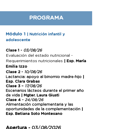
PROGRAMA
Módulo 1
| Nutrición infantil y
adolescente
Clase 1 -
03/08/26
Evaluación del estado nutricional -
Requerimientos nutricionales
| Esp. María
Emilia Izzo
Clase 2 -
10/08/26
Lactancia: apoyo al binomio madre-hijo
|
Esp. Clara Grabas
Clase 3 –
17/08/26
Escenarios lácteos durante el primer año
de vida
| Mgter. Laura Giusti
Clase 4 -
24/08/26
Alimentación complementaria y las
oportunidades de la complementación
|
Esp. Betiana Soto Montesano
Apertura -
03/
08/2026