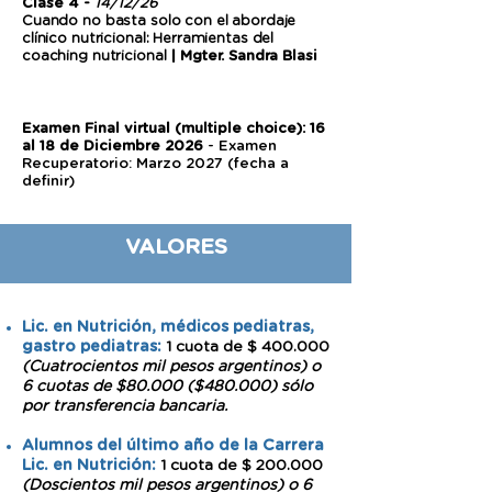
Clase 4 -
14/12/26
Cuando no basta solo con el abordaje
clínico nutricional: Herramientas del
coaching nutricional
| Mgter. Sandra Blasi
Examen Final virtual (multiple choice): 16
al 18 de Diciembre 2026
- Examen
Recuperatorio: Marzo 2027 (fecha a
definir)
VALORES
Lic. en Nutrición, médicos pediatras,
gastro pediatras:
1 cuota de $ 400.000
(Cuatrocientos mil pesos argentinos) o
6 cuotas de $80.000 ($480.000) sólo
por transferencia bancaria.
Alumnos del último año de la Carrera
Lic. en Nutrición:
1 cuota de $ 200.000
(Doscientos mil pesos argentinos) o 6