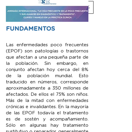
EN-US
ES
FUNDAMENTOS
Las enfermedades poco frecuentes
(EPOF) son patologías o trastornos
que afectan a una pequeña parte de
la población. Sin embargo, en
conjunto afectan hoy cerca del 8%
de la población mundial. Esto
traducido en números, corresponde
aproximadamente a 350 millones de
afectados. De ellos el 75% son niños.
Más de la mitad con enfermedades
crónicas e invalidantes. En la mayoría
de las EPOF todavía el tratamiento
es de sostén y acompañamiento.
Sólo en algunas hay tratamiento
sustitutivo o reparador, generalmente