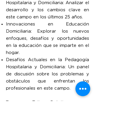
Hospitalaria y Domiciliaria: Analizar el
desarrollo y los cambios clave en
este campo en los últimos 25 años.
Innovaciones en Educación
Domiciliaria: Explorar los nuevos
enfoques, desafíos y oportunidades
en la educación que se imparte en el
hogar.
Desafíos Actuales en la Pedagogía
Hospitalaria y Domiciliaria: Un panel
de discusión sobre los problemas y
obstáculos que enfrentan los
profesionales en este campo.
Temas para Talleres Prácticos:
Estrategias para la Inclusión
Educativa: Ofrecer herramientas y
técnicas para asegurar la inclusión de