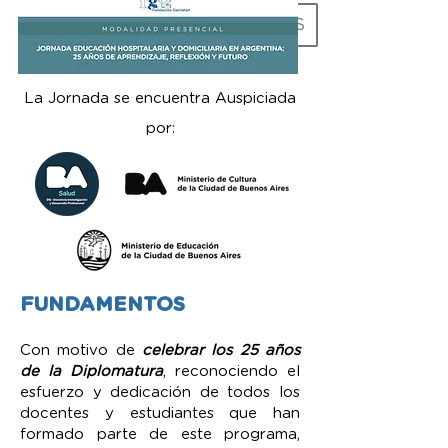
EN-US
ES
La Jornada se encuentra Auspiciada
por:
FUNDAMENTOS
Con motivo de
celebrar los 25 años
de la Diplomatura
, reconociendo el
esfuerzo y dedicación de todos los
docentes y estudiantes que han
formado parte de este programa,