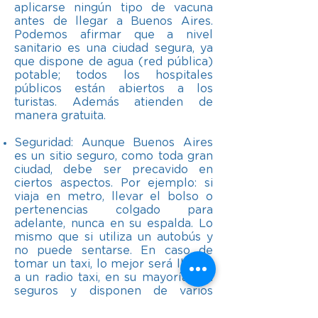
aplicarse ningún tipo de vacuna
antes de llegar a Buenos Aires.
Podemos afirmar que a nivel
sanitario es una ciudad segura, ya
que dispone de agua (red pública)
potable; todos los hospitales
públicos están abiertos a los
turistas. Además atienden de
manera gratuita.
​​Seguridad: Aunque Buenos Aires
es un sitio seguro, como toda gran
ciudad, debe ser precavido en
ciertos aspectos. Por ejemplo: si
viaja en metro, llevar el bolso o
pertenencias colgado para
adelante, nunca en su espalda. Lo
mismo que si utiliza un autobús y
no puede sentarse. En caso de
tomar un taxi, lo mejor será llamar
a un radio taxi, en su mayoría son
seguros y disponen de varios
servicios para el cliente. Durante la