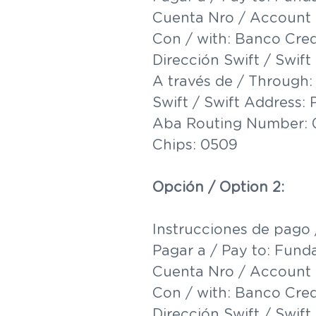
Cuenta Nro / Account 
Con / with: Banco Cred
Dirección Swift / Swi
A través de / Through
Swift / Swift Addres
Aba Routing Number:
Chips: 0509
Opción / Option 2:
Instrucciones de pago 
Pagar a / Pay to: Funda
Cuenta Nro / Account 
Con / with: Banco Cred
Dirección Swift / Swi