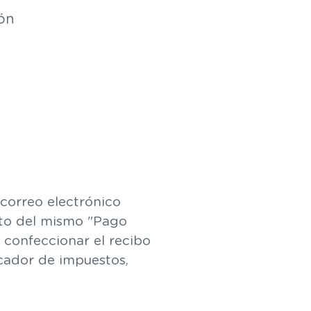
ón
 correo electrónico
nto del mismo "Pago
 confeccionar el recibo
icador de impuestos,