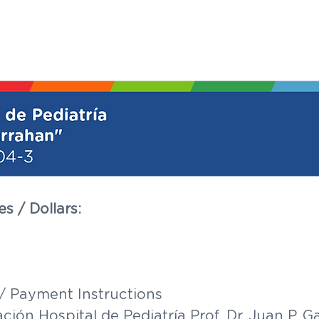
PAGO
s / Dollars:
/ Payment Instructions
ción Hospital de Pediatría Prof. Dr. Juan P. 