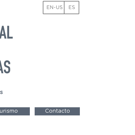
EN-US
ES
s
urismo
Contacto