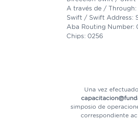
A través de / Through
Swift / Swift Address
Aba Routing Number:
Chips: 0256
Una vez efectuado 
capacitacion@fund
simposio de operacione
correspondiente acl