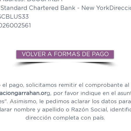
: Standard Chartered Bank - New YorkDirecci
: SCBLUS33
 026002561
VOLVER A FORMAS DE PAGO
el pago, solicitamos remitir el comprobante al
aciongarrahan.or
g, por favor indique en el asu
s". Asimismo, le pedimos aclarar los datos para
arar nombre y apellido o Razón Social, identif
dirección completa con país.