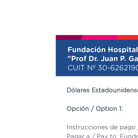
Dólares Estadounidense
Opción / Option 1:
Instrucciones de pago 
Pagar a / Pay to: Funda