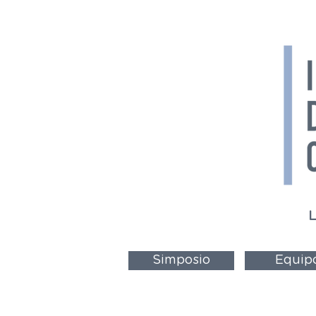
L
Simposio
Equip