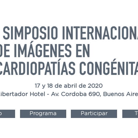
17 y 18 de abril de 2020
ibertador Hotel - Av. Cordoba 690, Buenos Aire
o
Programa
Participar
T