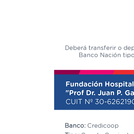
Deberá transferir o dep
Banco Nación tipo 
Banco:
Credicoop