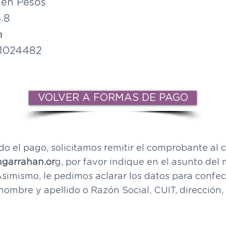
 en Pesos
.8
a
01024482
VOLVER A FORMAS DE PAGO
o el pago, solicitamos remitir el comprobante al c
garrahan.or
g, por favor indique en el asunto de
simismo, le pedimos aclarar los datos para confec
ombre y apellido o Razón Social, CUIT, dirección, 