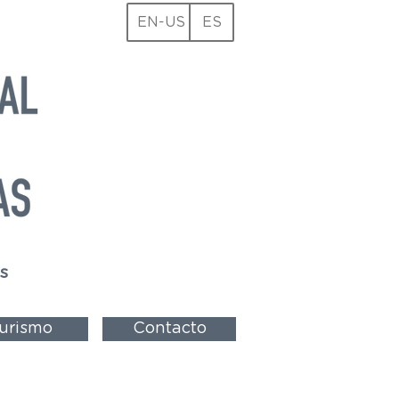
EN-US
ES
s
urismo
Contacto