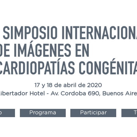
17 y 18 de abril de 2020
ibertador Hotel - Av. Cordoba 690, Buenos Aire
o
Programa
Participar
T