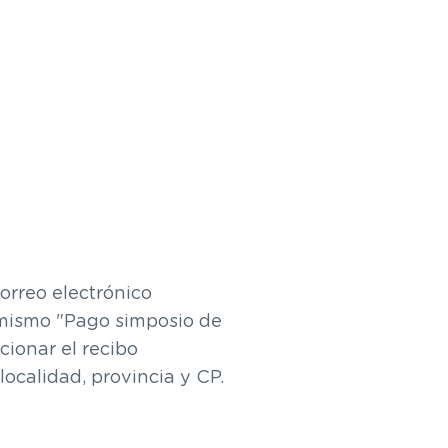
orreo electrónico
l mismo "Pago simposio de
cionar el recibo
localidad, provincia y CP.