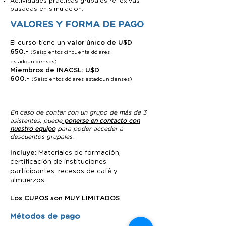
Actividades prácticas grupales reflexivas
basadas en simulación.
VALORES Y FORMA DE PAGO
El curso tiene un
valor único de U$D
650.-
(Seiscientos cincuenta dólares
estadounidenses)
Miembros de INACSL: U$D
600.-
(Seiscientos dólares estadounidenses)
En caso de contar con un grupo de más de 3
asistentes, puede
ponerse en contacto con
nuestro equipo
para poder acceder a
descuentos grupales.
Incluye:
Materiales de formación,
certificación de instituciones
participantes, recesos de café y
almuerzos.
Los CUPOS son MUY LIMITADOS
Métodos de pago