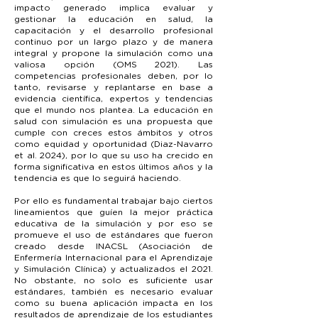
impacto generado implica evaluar y
gestionar la educación en salud, la
capacitación y el desarrollo profesional
continuo por un largo plazo y de manera
integral y propone la simulación como una
valiosa opción (OMS 2021). Las
competencias profesionales deben, por lo
tanto, revisarse y replantarse en base a
evidencia científica, expertos y tendencias
que el mundo nos plantea. La educación en
salud con simulación es una propuesta que
cumple con creces estos ámbitos y otros
como equidad y oportunidad (Diaz-Navarro
et al. 2024), por lo que su uso ha crecido en
forma significativa en estos últimos años y la
tendencia es que lo seguirá haciendo.
Por ello es fundamental trabajar bajo ciertos
lineamientos que guíen la mejor práctica
educativa de la simulación y por eso se
promueve el uso de estándares que fueron
creado desde INACSL (Asociación de
Enfermería Internacional para el Aprendizaje
y Simulación Clínica) y actualizados el 2021.
No obstante, no solo es suficiente usar
estándares, también es necesario evaluar
como su buena aplicación impacta en los
resultados de aprendizaje de los estudiantes