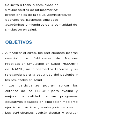
Se invita a toda la comunidad de
simulacionistas de latinoamérica:
profesionales de la salud, administrativos,
operadores, pacientes simulados,
académicos y miembros de la comunidad de
simulación en salud.
OBJETIVOS
Al finalizar el curso, los participantes podrán
describir los Estándares de Mejores
Prácticas en Simulación en Salud (HSSOBP)
de INACSL, sus fundamentos teóricos y su
relevancia para la seguridad del paciente y
los resultados en salud.
Los participantes podrán aplicar los
criterios de los HSSOBP para evaluar y
mejorar la calidad de sus programas
educativos basados en simulación mediante
ejercicios prácticos grupales y discusiones.
Los participantes podrán diseñar y evaluar