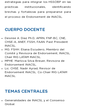
estrategias para integrar los HSSOBP en las
prácticas institucionales, identificando
brechas y fortalezas para prepararse para
el proceso de Endorsement de INACSL.
CUERPO DOCENTE
Desiree A. Díaz Ph.D, APRN, FNP-BC, CNE,
CHSE-A, ANEF, FSSH, FAAN. Past President
INACSL.
MG. FSHH. Eliana Escudero, Miembro del
Comité y Revisora de Endorsement, INACSL.
Chair RIG LATAM INACSL.
MPHE. Marlova Silva Breuer, Revisora de
Endorsement INACSL.
Lic. CHSE. Nadir Ayrad, Revisor de
Endorsement INACSL. Co-Chair RIG LATAM
INACSL.
TEMAS CENTRALES
Generalidades de INACSL y el Consenso
Global.