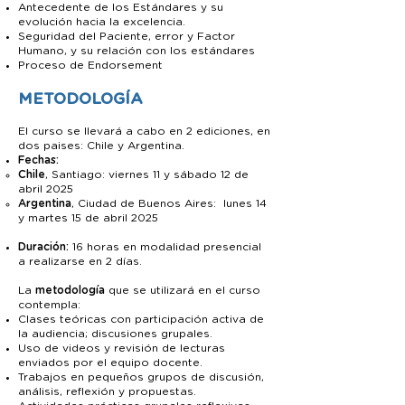
Antecedente de los Estándares y su
evolución hacia la excelencia.
Seguridad del Paciente, error y Factor
Humano, y su relación con los estándares
Proceso de Endorsement
METODOLOGÍA
El curso se llevará a cabo en 2 ediciones, en
dos paises: Chile y Argentina. ​
Fechas:
Chile
, Santiago: viernes 11 y sábado 12 de
abril 2025
Argentina
, Ciudad de Buenos Aires: lunes 14
y martes 15 de abril 2025
​Duración:
16 horas en modalidad presencial
a realizarse en 2 días.
La
metodología
que se utilizará en el curso
contempla:
Clases teóricas con participación activa de
la audiencia; discusiones grupales.
Uso de videos y revisión de lecturas
enviados por el equipo docente.
Trabajos en pequeños grupos de discusión,
análisis, reflexión y propuestas.