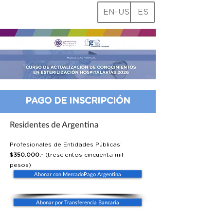
EN-US
ES
PAGO DE INSCRIPCIÓN
Residentes de Argentina
Profesionales de Entidades Públicas:
$350.000.-
(trescientos cincuenta mil
pesos)
Abonar con MercadoPago Argentina
Abonar por Transferencia Bancaria