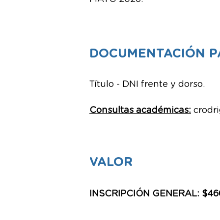
DOCUMENTACIÓN PA
Título - DNI frente y dorso.
Consultas académicas
:
crodr
VALOR
INSCRIPCIÓN GENERAL: $46