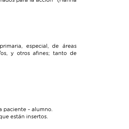
arados para la acción” (Hanna
primaria, especial, de áreas
os, y otros afines; tanto de
a paciente – alumno.
 que están insertos.