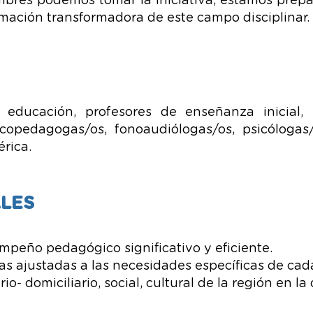
ombres podemos tomar la iniciativa, estamos prep
ormación transformadora de este campo disciplinar.
 educación, profesores de enseñanza inicial, 
sicopedagogas/os, fonoaudiólogas/os, psicólogas/
rica.
LES
empeño pedagógico significativo y eficiente.
s ajustadas a las necesidades específicas de cad
o- domiciliario, social, cultural de la región en la