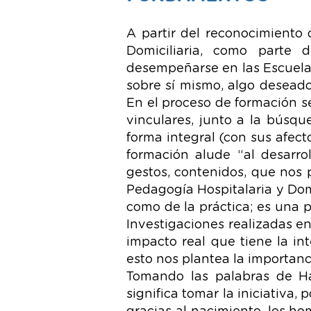
A partir del reconocimiento
Domiciliaria, como parte 
desempeñarse en las Escuelas 
sobre sí mismo, algo desead
En el proceso de formación s
vinculares, junto a la búsqu
forma integral (con sus afect
formación alude “al desarro
gestos, contenidos, que nos 
Pedagogía Hospitalaria y Domic
como de la práctica; es una p
Investigaciones realizadas e
impacto real que tiene la in
esto nos plantea la importanc
Tomando las palabras de Ha
significa tomar la iniciativa,