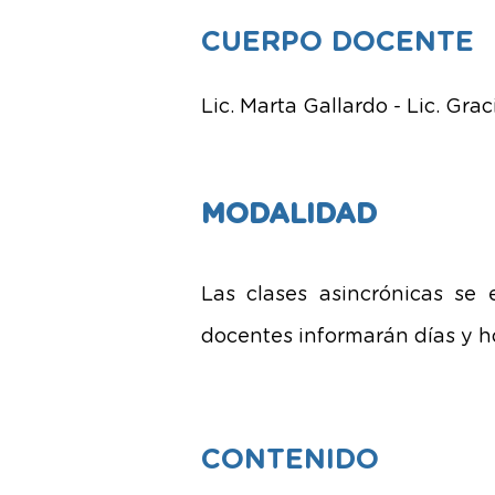
CUERPO DOCENTE
Lic. Marta Gallardo - Lic. Grac
MODALI
DAD
Las clases asincrónicas se
docentes informarán días y h
CONTENIDO