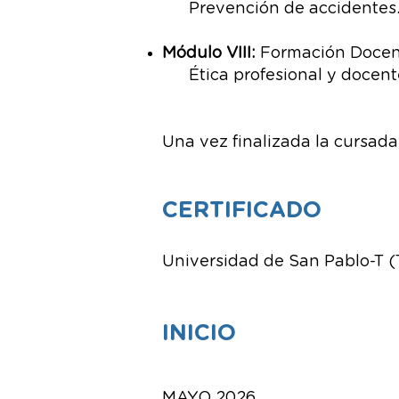
Prevención de accidentes
Módulo VIII:
Formación Docen
Ética profesional y docent
Una vez finalizada la cursada
CERTIFICADO
Universidad de San Pablo-T 
INICIO
MAYO 2026.