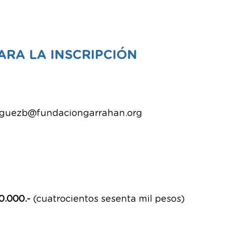
RA LA INSCRIPCIÓN
iguezb@fundaciongarrahan.org
0.000.-
(cuatrocientos sesenta mil pesos)