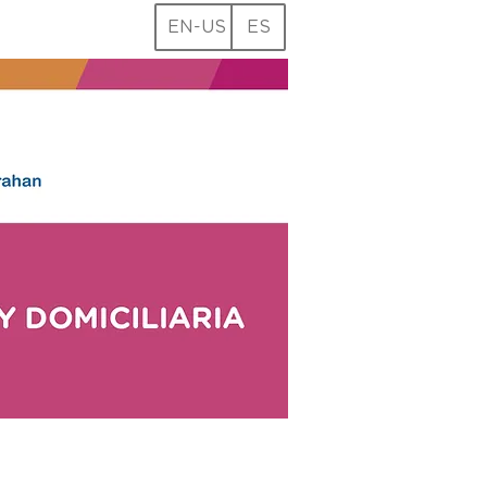
EN-US
ES