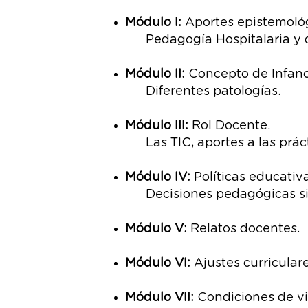
Módulo I:
Aportes epistemológ
Pedagogía Hospitalaria y do
Módulo II:
Concepto de Infanc
Diferentes patologías.
Módulo III:
Rol Docente.
Las TIC, aportes a las prác
Módulo IV:
Políticas educativa
Decisiones pedagógicas si
Módulo V:
Relatos docentes.
Módulo VI:
Ajustes curriculare
Módulo VII:
Condiciones de vi