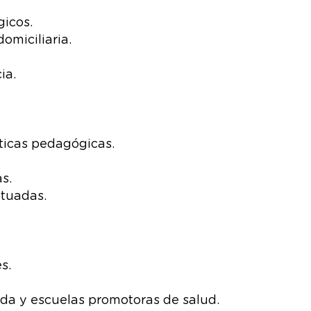
icos.
miciliaria.
ia.
ticas pedagógicas.
s.
tuadas.
s.
da y escuelas promotoras de salud.