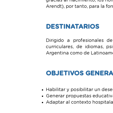
gracias al nacimiento, los h
Arendt), por tanto, para la f
DESTINATARIOS
Dirigido a profesionales de
curriculares, de idiomas, p
Argentina como de Latinoamé
OBJETIVOS GENERA
Habilitar y posibilitar un des
Generar propuestas educativa
Adaptar al contexto hospitalari