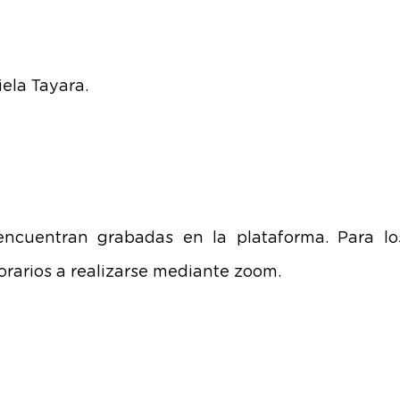
iela Tayara.
 encuentran grabadas en la plataforma. Para l
o
orarios a realizarse mediante zoom.