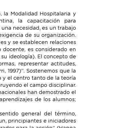
 la Modalidad Hospitalaria y
tina, la capacitación para
y una necesidad, es un trabajo
xigencia de su organización.
es y se establecen relaciones
ón docente, es considerado en
 su ideología). El concepto de
rmas, representar actitudes,
ri, 1997)”. Sostenemos que la
 y el centro tanto de la teoría
truyendo el campo disciplinar.
rnacionales han demostrado el
 aprendizajes de los alumnos;
entido general del término,
un, principiantes e iniciadores