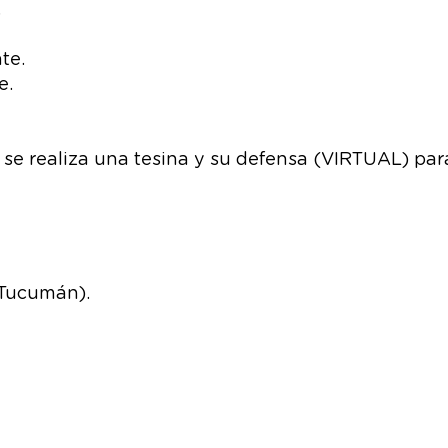
.
te.
e.
 se realiza una tesina y su defensa (VIRTUAL) para 
(Tucumán).