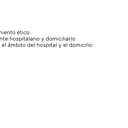
iento ético.
e hospitalario y domiciliario.
l ámbito del hospital y el domicilio.