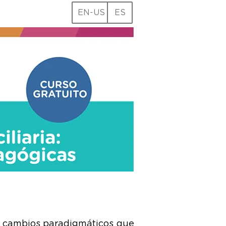
EN-US
ES
os cambios paradigmáticos que