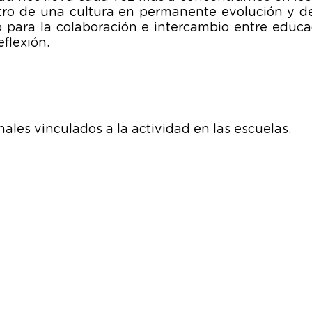
tro de una cultura en permanente evolución y des
 para la colaboración e intercambio entre educa
eflexión.
ales vinculados a la actividad en las escuelas.