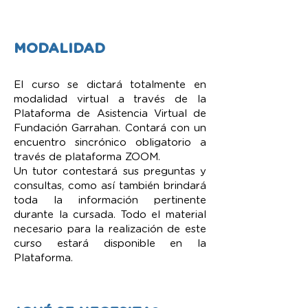
MODALIDAD
El curso se dictará totalmente en
modalidad virtual a través de la
Plataforma de Asistencia
Virtual de
Fundación Garrahan. Contará con un
encuentro sincrónico obligatorio a
través de plataforma ZOOM.
Un tutor contestará sus preguntas y
consultas, como así también brindará
toda la información pertinente
durante la cursada. Todo el material
necesario para la realización de este
curso estará disponible en la
Plataforma.