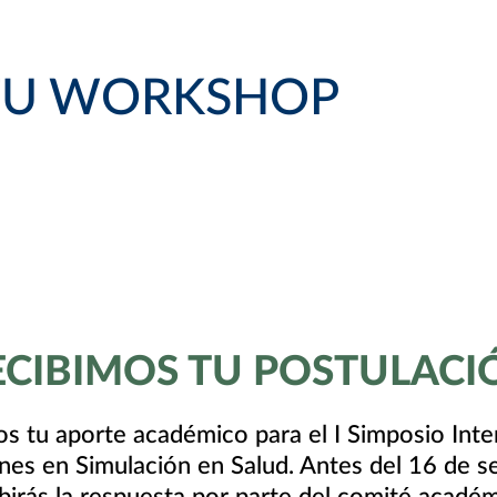
TU WORKSHOP
ECIBIMOS TU POSTULACI
 tu aporte académico para el I Simposio Inte
es en Simulación en Salud. Antes del 16 de 
ibirás la respuesta por parte del comité académ