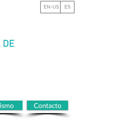
EN-US
ES
rismo
Contacto