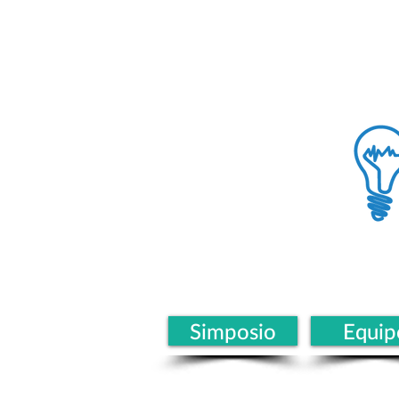
Simposio
Equip