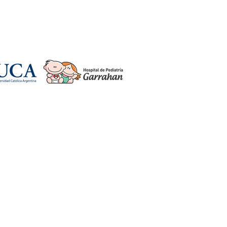
gentina.