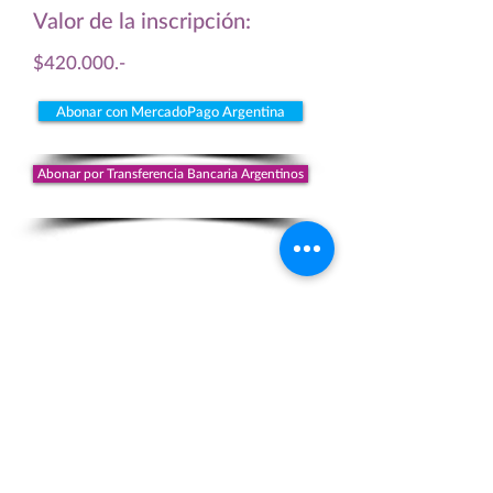
Valor de la inscripción:
$420.000
.-
Abonar con MercadoPago Argentina
Abonar por Transferencia Bancaria Argentinos
Volver al curso
eventos@
fundaciongarrahan.org
www.fundaciongarrahan.org