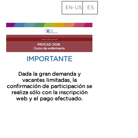
EN-US
ES
IMPORTANTE
Dada la gran demanda y
vacantes limitadas, la
confirmación de participación se
realiza sólo con la inscripción
web y el pago efectu
ado.
PAGO DE INSCRIPCIÓN