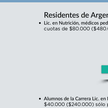
Residentes de Argen
Lic. en Nutrición, médicos ped
cuotas de $80.000 ($480.0
Alumnos de la Carrera Lic. en
$40.000 ($240.000) sólo p