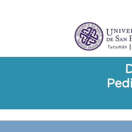
D
Pedi