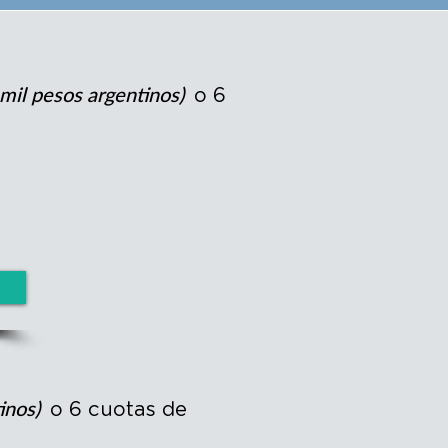
 mil pesos argentinos)
o 6
tinos)
o 6 cuotas de