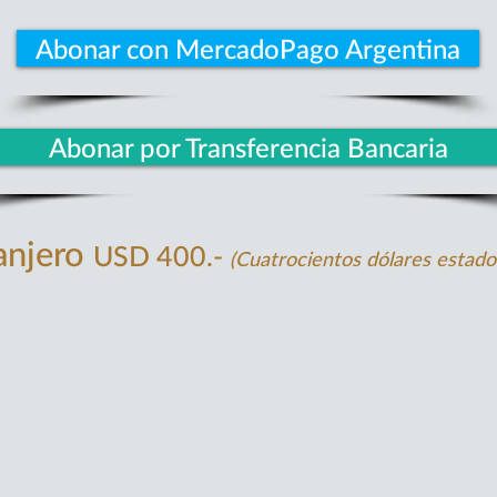
Abonar con MercadoPago Argentina
Abonar por Transferencia Bancaria
ranjero
USD 400.-
(Cuatrocientos dólares estad