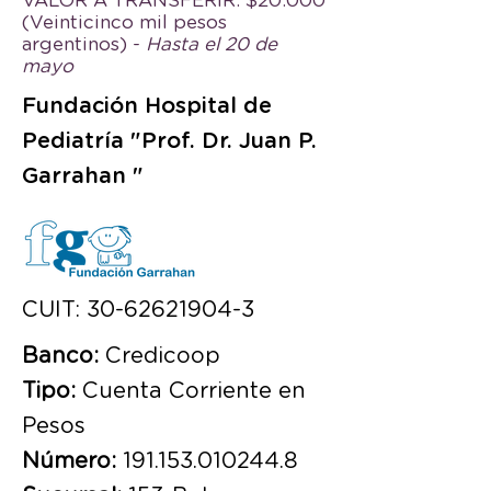
VALOR A TRANSFERIR:
$20.000
(Veinticinco mil pesos
argentinos) -
Hasta el 20 de
mayo
Fundación Hospital de
Pediatría "Prof. Dr. Juan P.
Garrahan "
CUIT:
30-62621904-3
Banco:
Credicoop
Tipo:
Cuenta Corriente en
Pesos
Número:
191.153.010244.8