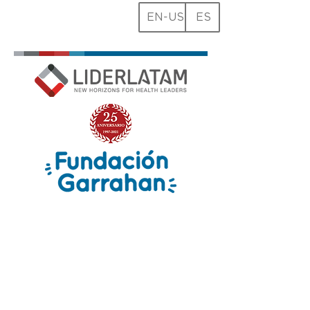
EN-US
ES
Transformación y