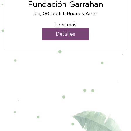
Fundación Garrahan
lun, 08 sept
Buenos Aires
Leer más
Detalles