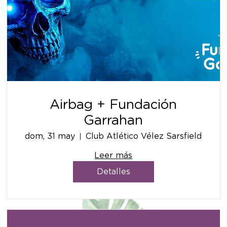
Airbag + Fundación
Garrahan
dom, 31 may
Club Atlético Vélez Sarsfield
Leer más
Detalles