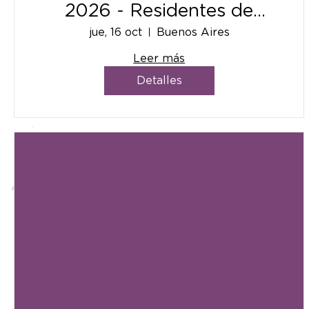
2026 - Residentes de
Argentina
jue, 16 oct
Buenos Aires
Leer más
Detalles