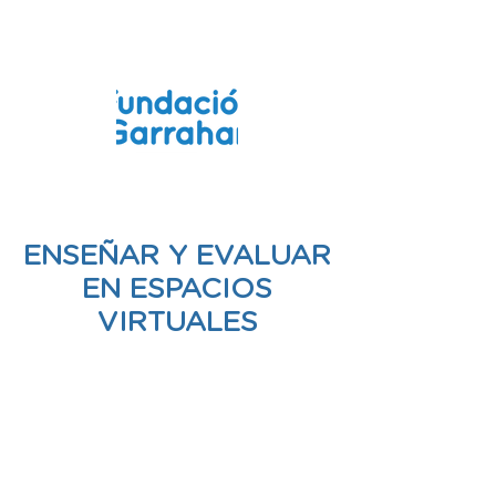
CURSO
ENSEÑAR Y EVALUAR
EN ESPACIOS
VIRTUALES
MODALIDAD ONLINE
TTRANSFERENCIA BANCARIA