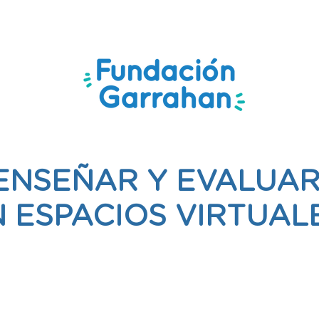
CURSO
ENSEÑAR Y EVALUA
 ESPACIOS VIRTUAL
MODALIDAD ONLINE
INSCRIPCIÓN