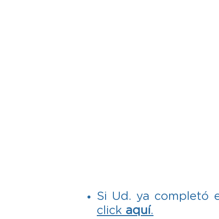
Si Ud. ya completó e
click
aquí
.