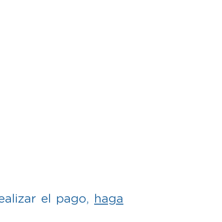
ealizar el pago,
haga