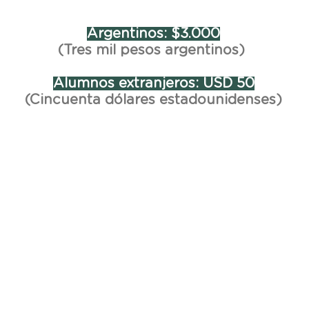
Argentinos: $3.000
(Tres mil pesos argentinos)
Alumnos extranjeros: USD 50
(Cincuenta dólares estadounidenses)