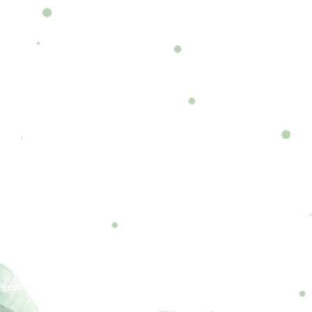
gentina.