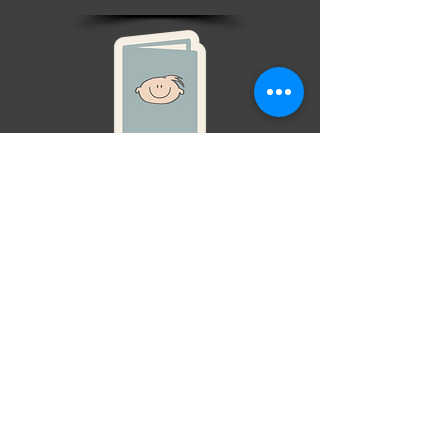
Presencia en Programa
Tu empresa puede tener presencia en el
programa de la cena.
MÁS INFORMACIÓN
eventos@
fundaciongarrahan.org
www.fundaciongarrahan.org