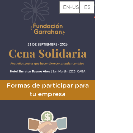
EN-US
ES
Formas de participar para
tu empresa