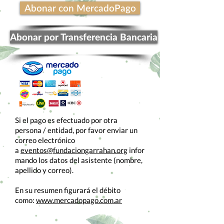
Abonar con MercadoPago
Abonar por Transferencia Bancaria
Si el pago es efectuado por otra
persona / entidad, por favor enviar un
correo electrónico
a
eventos@fundaciongarrahan.org
infor
mando los datos del asistente (nombre,
apellido y correo).
En su resumen figurará el débito
como:
www.mercadopago.com.ar