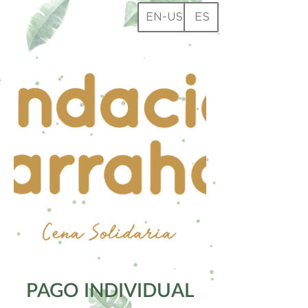
EN-US
ES
PAGO INDIVIDUAL