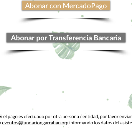
Abonar con MercadoPago
Abonar por Transferencia Bancaria
Si el pago es efectuado por otra persona / entidad, por favor envia
a
eventos@fundaciongarrahan.org
informando los datos del asiste