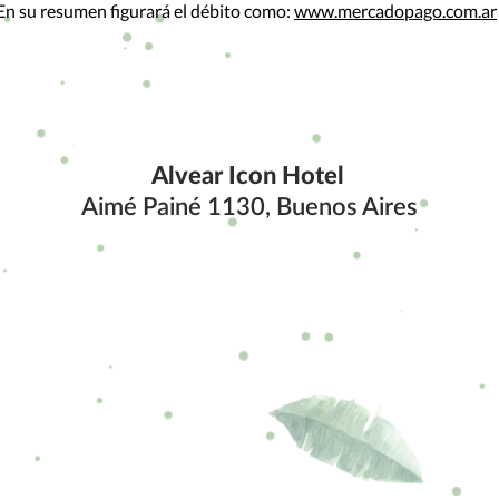
En su resumen figurará el débito como:
www.mercadopago.com.ar
Alvear Icon Hotel
Aimé Painé 1130, Buenos Aires